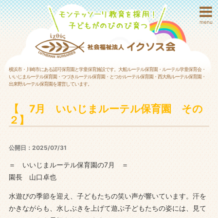
menu
横浜市・川崎市にある認可保育園と学童保育施設です。大船ルーテル保育園・ルーテル学童保育会・
いいじまルーテル保育園・つづきルーテル保育園・とつかルーテル保育園・西大島ルーテル保育園・
出来野ルーテル保育園を運営しています。
【 7月 いいじまルーテル保育園 その
２】
公開日：2025/07/31
＝ いいじまルーテル保育園の7月 ＝
園長 山口卓也
水遊びの季節を迎え、子どもたちの笑い声が響いています。汗を
かきながらも、水しぶきを上げて遊ぶ子どもたちの姿には、見て