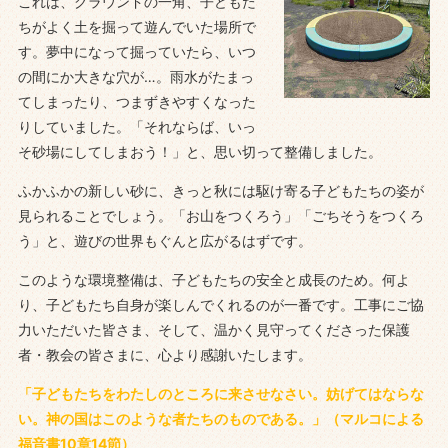
これは、グラウンドの一角、子どもた
ちがよく土を掘って遊んでいた場所で
す。夢中になって掘っていたら、いつ
の間にか大きな穴が…。雨水がたまっ
てしまったり、つまずきやすくなった
りしていました。「それならば、いっ
そ砂場にしてしまおう！」と、思い切って整備しました。
ふかふかの新しい砂に、きっと秋には駆け寄る子どもたちの姿が
見られることでしょう。「お山をつくろう」「ごちそうをつくろ
う」と、遊びの世界もぐんと広がるはずです。
このような環境整備は、子どもたちの安全と成長のため。何よ
り、子どもたち自身が楽しんでくれるのが一番です。工事にご協
力いただいた皆さま、そして、温かく見守ってくださった保護
者・教会の皆さまに、心より感謝いたします。
「子どもたちをわたしのところに来させなさい。妨げてはならな
い。神の国はこのような者たちのものである。」（マルコによる
福音書10章14節）