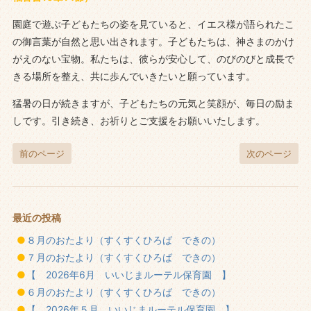
園庭で遊ぶ子どもたちの姿を見ていると、イエス様が語られたこ
の御言葉が自然と思い出されます。子どもたちは、神さまのかけ
がえのない宝物。私たちは、彼らが安心して、のびのびと成長で
きる場所を整え、共に歩んでいきたいと願っています。
猛暑の日が続きますが、子どもたちの元気と笑顔が、毎日の励ま
しです。引き続き、お祈りとご支援をお願いいたします。
前のページ
次のページ
最近の投稿
８月のおたより（すくすくひろば できの）
７月のおたより（すくすくひろば できの）
【 2026年6月 いいじまルーテル保育園 】
６月のおたより（すくすくひろば できの）
【 2026年５月 いいじまルーテル保育園 】