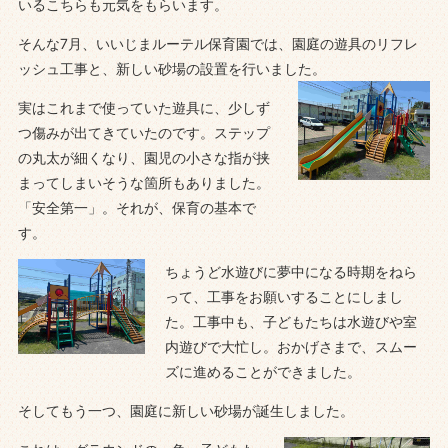
いるこちらも元気をもらいます。
そんな7月、いいじまルーテル保育園では、園庭の遊具のリフレ
ッシュ工事と、新しい砂場の設置を行いました。
実はこれまで使っていた遊具に、少しず
つ傷みが出てきていたのです。ステップ
の丸太が細くなり、園児の小さな指が挟
まってしまいそうな箇所もありました。
「安全第一」。それが、保育の基本で
す。
ちょうど水遊びに夢中になる時期をねら
って、工事をお願いすることにしまし
た。工事中も、子どもたちは水遊びや室
内遊びで大忙し。おかげさまで、スムー
ズに進めることができました。
そしてもう一つ、園庭に新しい砂場が誕生しました。