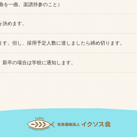
曲を一曲。楽譜持参のこと）
を決めます。
ます。但し、採用予定人数に達しましたら締め切ります。
、新卒の場合は学校に通知します。
。