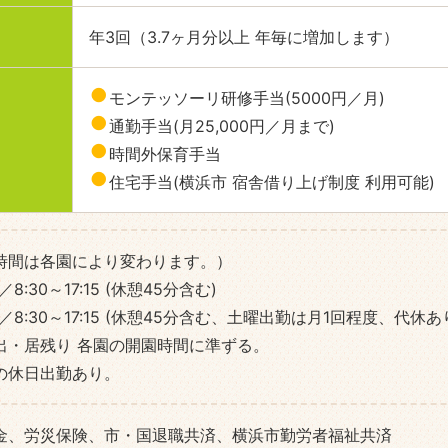
年3回（3.7ヶ月分以上 年毎に増加します）
モンテッソーリ研修手当(5000円／月)
通勤手当(月25,000円／月まで)
時間外保育手当
住宅手当(横浜市 宿舎借り上げ制度 利用可能)
務時間は各園により変わります。）
／8:30～17:15 (休憩45分含む)
00／8:30～17:15 (休憩45分含む、土曜出勤は月1回程度、代休あ
出・居残り 各園の開園時間に準ずる。
の休日出勤あり。
金、労災保険、市・国退職共済、横浜市勤労者福祉共済