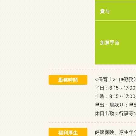
賞与
加算手当
<保育士>（※勤
勤務時間
平日：8:15～17:00
土曜：8:15～17:
早出・居残り：早
休日出勤：行事等
健康保険、厚生年
福利厚生