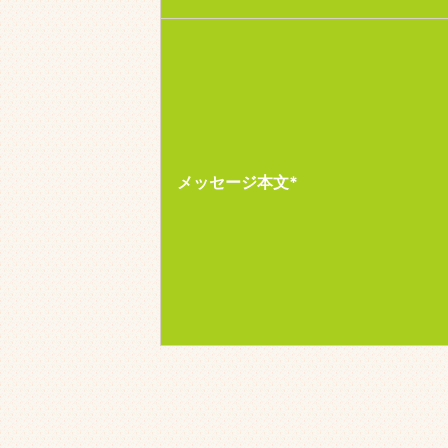
メッセージ本文*