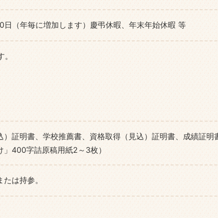
10日（年毎に増加します）慶弔休暇、年末年始休暇 等
す。
込）証明書、学校推薦書、資格取得（見込）証明書、成績証明
」400字詰原稿用紙2～3枚）
または持参。