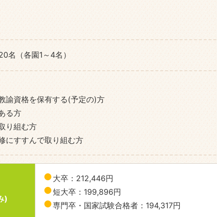
20名（各園1～4名）
教諭資格を保有する(予定の)方
ある方
取り組む方
修にすすんで取り組む方
大卒：212,446円
短大卒：199,896円
み)
専門卒・国家試験合格者：194,317円