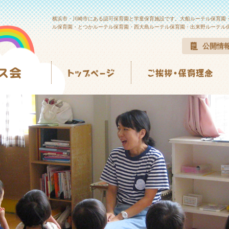
横浜市・川崎市にある認可保育園と学童保育施設です。大船ルーテル保育園
ル保育園・とつかルーテル保育園・西大島ルーテル保育園・出来野ルーテル
公開情