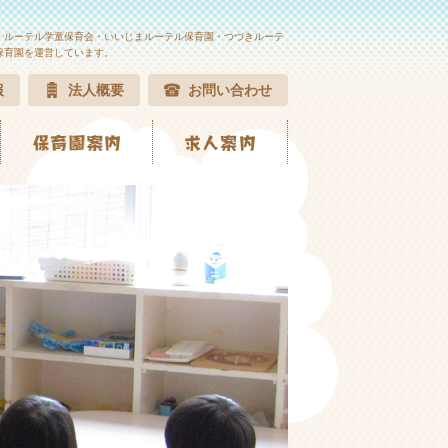
・ルーテル学童保育会・いいじまルーテル保育園・つづきルーテ
保育園を運営しています。
報
法人概要
お問い合わせ