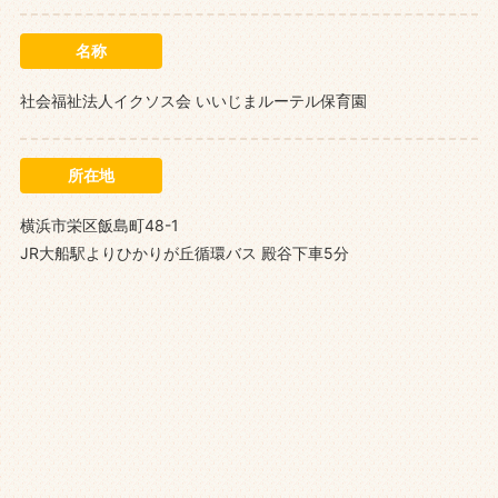
名称
社会福祉法人イクソス会 いいじまルーテル保育園
所在地
横浜市栄区飯島町48-1
JR大船駅よりひかりが丘循環バス 殿谷下車5分