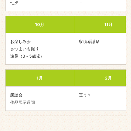
七夕
－
10月
11月
お楽しみ会
収穫感謝祭
さつまいも掘り
遠足（3～5歳児）
1月
2月
懇談会
豆まき
作品展示週間