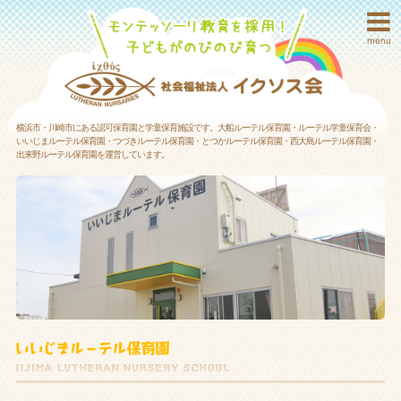
menu
横浜市・川崎市にある認可保育園と学童保育施設です。大船ルーテル保育園・ルーテル学童保育会・
いいじまルーテル保育園・つづきルーテル保育園・とつかルーテル保育園・西大島ルーテル保育園・
出来野ルーテル保育園を運営しています。