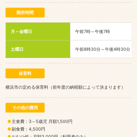
開所時間
月～金曜日
午前7時～午後7時
土曜日
午前8時30分～午後4時30分
保育料
横浜市の定める保育料（前年度の納税額によって決まります）
その他の費用
主食費：3～5歳児 月額1,500円
副食費：4,500円
おむつ代：月額3,000円（利用者のみ）