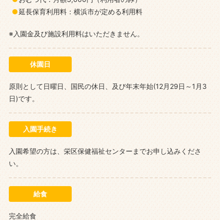
延長保育利用料：横浜市が定める利用料
※入園金及び施設利用料はいただきません。
休園日
原則として日曜日、国民の休日、及び年末年始(12月29日～1月3
日)です。
入園手続き
入園希望の方は、栄区保健福祉センターまでお申し込みくださ
い。
給食
完全給食