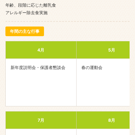
年齢、段階に応じた離乳食
アレルギー除去食実施
年間の主な行事
4月
5月
新年度説明会・保護者懇談会
春の運動会
7月
8月