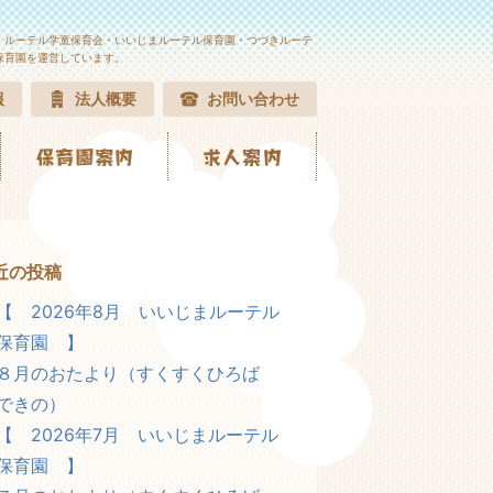
・ルーテル学童保育会・いいじまルーテル保育園・つづきルーテ
保育園を運営しています。
報
法人概要
お問い合わせ
近の投稿
【 2026年8月 いいじまルーテル
保育園 】
８月のおたより（すくすくひろば
できの）
【 2026年7月 いいじまルーテル
保育園 】