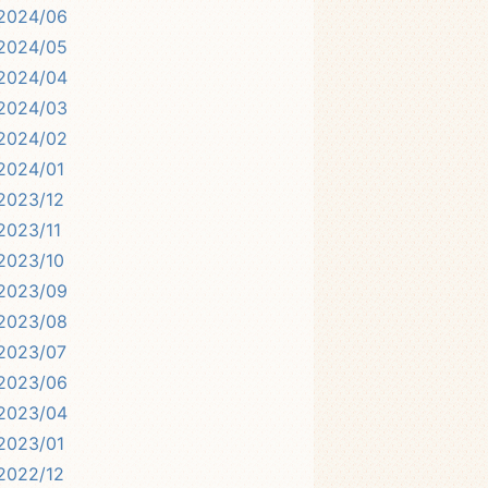
2024/06
2024/05
2024/04
2024/03
2024/02
2024/01
2023/12
2023/11
2023/10
2023/09
2023/08
2023/07
2023/06
2023/04
2023/01
2022/12