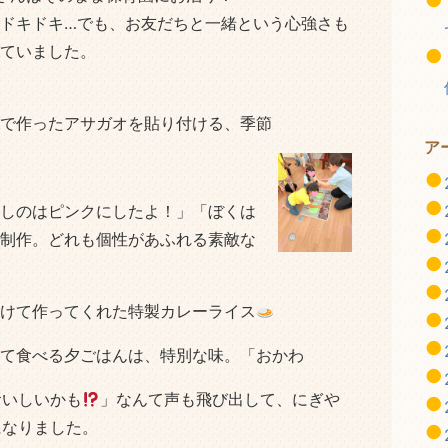
ドキドキ…でも、お友だちと一緒という心強さも
ていました。
で作ったアサガオを貼り付ける、季節
ア
しのはピンクにしたよ！」「ぼくは
制作。どれも個性があふれる素敵な
けて作ってくれた特製カレーライス
て食べる夕ごはんは、特別な味。「おかわ
おいしいかも
」なんて声も飛び出して、にぎや
になりました。