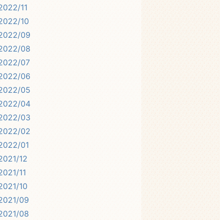
2022/11
2022/10
2022/09
2022/08
2022/07
2022/06
2022/05
2022/04
2022/03
2022/02
2022/01
2021/12
2021/11
2021/10
2021/09
2021/08