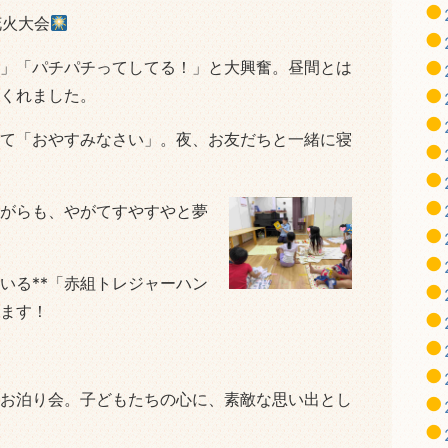
花火大会
」「パチパチってしてる！」と大興奮。昼間とは
くれました。
て「おやすみなさい」。夜、お友だちと一緒に寝
がらも、やがてすやすやと夢
いる**「赤組トレジャーハン
います！
お泊り会。子どもたちの心に、素敵な思い出とし