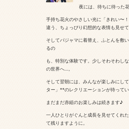
夜には、待ちに待った
手持ち花火のやさしい光に「きれい〜！
違う、ちょっぴり幻想的な表情も見せて
そしてパジャマに着替え、ふとんを敷い
るの
も、特別な体験です。少しそわそわしな
の世界へ…。
そして翌朝には、みんなが楽しみにして
ター」**のレクリエーションが待って
まだまだ赤組のお楽しみは続きます♪
一人ひとりがぐんと成長を見せてくれた
て残りますように。