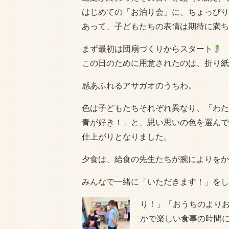
はじめての「お泊り会」に、ちょっぴり
あって、子どもたちの表情は期待に満ち
まず最初は団扇づくりからスタート
この日のために用意されたのは、折り紙
感あふれるアサガオのうちわ。
色は子どもたちそれぞれ異なり、「わた
青が好き！」と、思い思いの色を選んで
仕上がりとなりました。
夕食は、給食の先生たちが腕によりをか
みんなで一緒に「いただきます！」をし
り！」「おうちのより
かで楽しい食事の時間