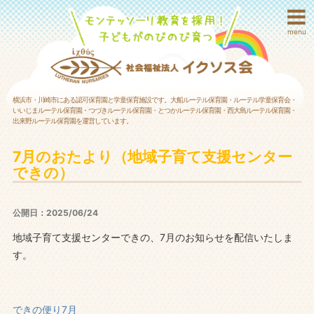
menu
横浜市・川崎市にある認可保育園と学童保育施設です。大船ルーテル保育園・ルーテル学童保育会・
いいじまルーテル保育園・つづきルーテル保育園・とつかルーテル保育園・西大島ルーテル保育園・
出来野ルーテル保育園を運営しています。
7月のおたより（地域子育て支援センター
できの）
公開日：2025/06/24
地域子育て支援センターできの、7月のお知らせを配信いたしま
す。
できの便り7月